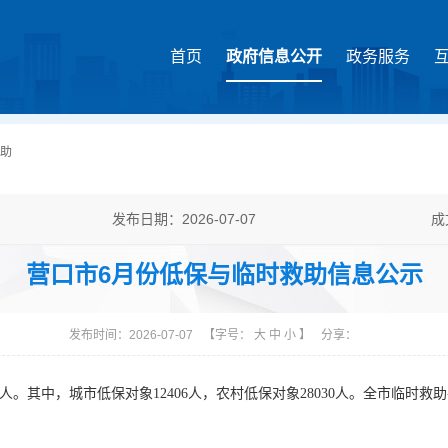
首页
政府信息公开
政务服务
助
发布日期：2026-07-07
成
主题分类：民政、扶贫、救灾
体
营口市6月份低保与临时救助信息公示
发布时间：2026-07-07
【字号：
大
中
小
】
分享：
6人。其中，城市低保对象12406人，农村低保对象28030人。全市临时救助