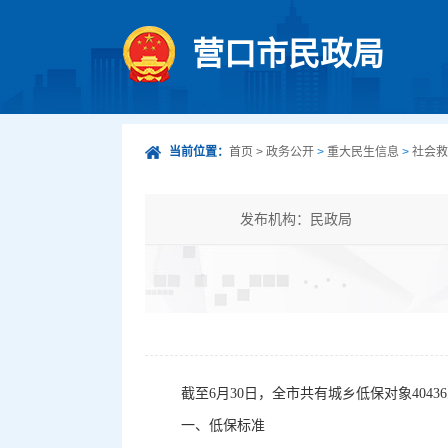
营口市民政局
当前位置：
首页
>
政务公开
>
重大民生信息
>
社会救
发布机构：民政局
发文字号：
公开类型：主动公开
截至6月30日，全市共有城乡低保对象4043
一、低保标准